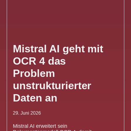
Mistral AI geht mit
OCR 4 das
Problem
unstrukturierter
Daten an
29. Juni 2026
Mistral AI erweitert sein