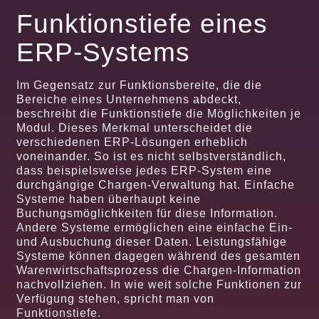
Funktionstiefe eines
ERP-Systems
Im Gegensatz zur Funktionsbereite, die die
Bereiche eines Unternehmens abdeckt,
beschreibt die Funktionstiefe die Möglichkeiten je
Modul. Dieses Merkmal unterscheidet die
verschiedenen ERP-Lösungen erheblich
voneinander. So ist es nicht selbstverständlich,
dass beispielsweise jedes ERP-System eine
durchgängige Chargen-Verwaltung hat. Einfache
Systeme haben überhaupt keine
Buchungsmöglichkeiten für diese Information.
Andere Systeme ermöglichen eine einfache Ein-
und Ausbuchung dieser Daten. Leistungsfähige
Systeme können dagegen während des gesamten
Warenwirtschaftsprozess die Chargen-Information
nachvollziehen. In wie weit solche Funktionen zur
Verfügung stehen, spricht man von
Funktionstiefe.