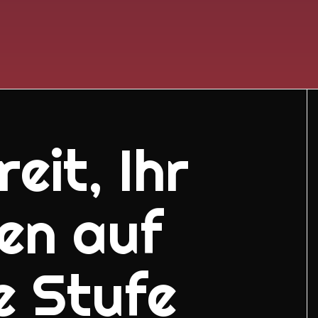
eit, Ihr
en auf
e Stufe