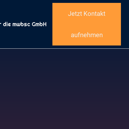
Jetzt Kontakt
r die mwbsc GmbH
aufnehmen