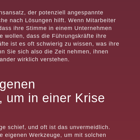
nsansatz, der potenziell angespannte
che nach Lösungen hilft. Wenn Mitarbeiter
 dass ihre Stimme in einem Unternehmen
ie wollen, dass die Führungskräfte ihre
te ist es oft schwierig zu wissen, was ihre
nn Sie sich also die Zeit nehmen, ihnen
ander wirklich verstehen.
igenen
 um in einer Krise
e schief, und oft ist das unvermeidlich.
hre eigenen Werkzeuge, um mit solchen