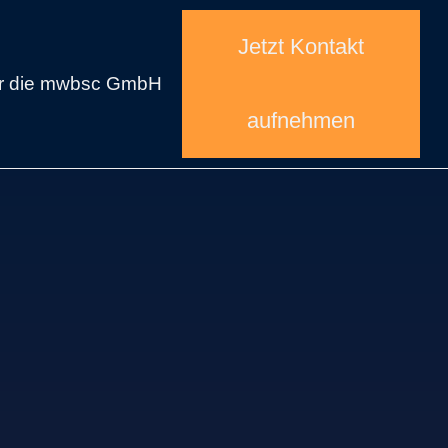
Jetzt Kontakt
r die mwbsc GmbH
aufnehmen