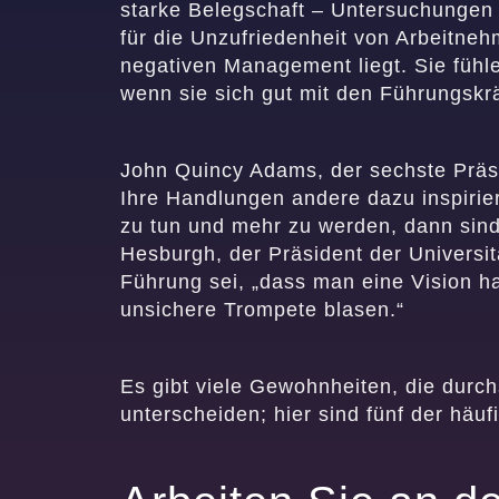
starke Belegschaft – Untersuchungen 
für die Unzufriedenheit von Arbeitneh
negativen Management liegt. Sie fühle
wenn sie sich gut mit den Führungskr
John Quincy Adams, der sechste Präsi
Ihre Handlungen andere dazu inspirie
zu tun und mehr zu werden, dann sind
Hesburgh, der Präsident der Universi
Führung sei, „dass man eine Vision h
unsichere Trompete blasen.“
Es gibt viele Gewohnheiten, die durch
unterscheiden; hier sind fünf der häuf