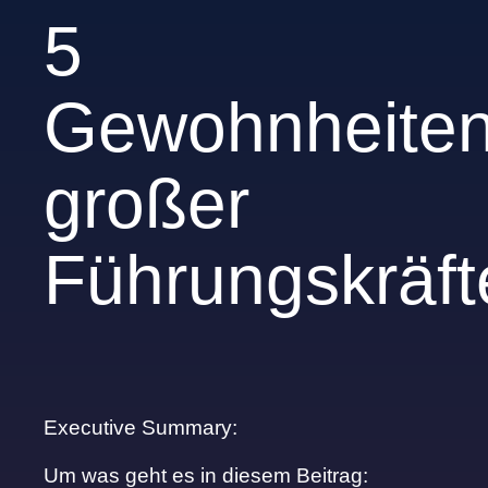
5
Gewohnheite
großer
Führungskräft
Executive Summary:
Um was geht es in diesem Beitrag: