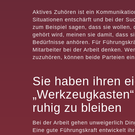
Aktives Zuhören ist ein Kommunikatio
Situationen entschärft und bei der Su
zum Beispiel sagen, dass sie wollen,
gehört wird, meinen sie damit, dass s
Bedürfnisse anhören. Für Führungskräf
Mitarbeiter bei der Arbeit denken. We
zuzuhören, können beide Parteien ein
Sie haben ihren e
„Werkzeugkasten“,
ruhig zu bleiben
Bei der Arbeit gehen unweigerlich Ding
Eine gute Führungskraft entwickelt i