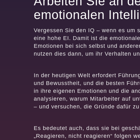
Arbeiten Sie an d
emotionalen Intell
Vergessen Sie den IQ – wenn es um s
eine hohe EI. Damit ist die emotionale 
Emotionen bei sich selbst und ander
nutzen dies dann, um ihr Verhalten u
In der heutigen Welt erfordert Führu
und Bewusstheit, und die besten Führ
in ihre eigenen Emotionen und die and
analysieren, warum Mitarbeiter auf u
– und versuchen, die Gründe dafür zu
Es bedeutet auch, dass sie bei gesch
„Reagieren, nicht reagieren“ folgen w