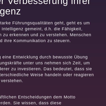
er Verbesserung ihrer
igenz
tarke Führungsqualitäten geht, geht es um
Intelligenz gemeint, d.h. die Fähigkeit,
en zu erkennen und zu verstehen. Menschen
nd ihre Kommunikation zu steuern.
ng eine Entwicklung durch bewusste Übung
ungskräfte unter uns nehmen sich Zeit, um
erer zu investieren. Das bedeutet, dass sie
nterschiedliche Weise handeln oder reagieren
 verstehen.
äftlichen Entscheidungen dem Motto
erden. Sie wissen, dass diese