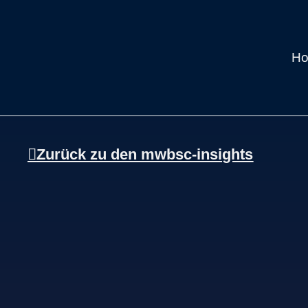
H
Zurück zu den mwbsc-insights