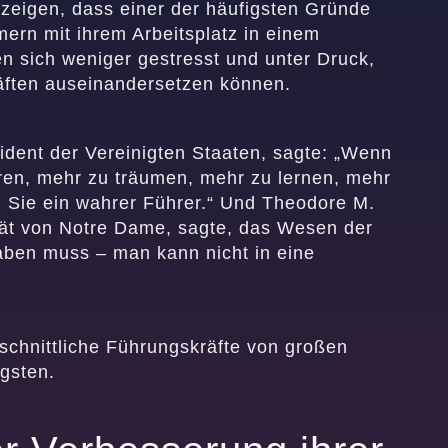
zeigen, dass einer der häufigsten Gründe
mern mit ihrem Arbeitsplatz in einem
n sich weniger gestresst und unter Druck,
äften auseinandersetzen können.
dent der Vereinigten Staaten, sagte: „Wenn
ren, mehr zu träumen, mehr zu lernen, mehr
 Sie ein wahrer Führer.“ Und Theodore M.
tät von Notre Dame, sagte, das Wesen der
aben muss – man kann nicht in eine
schnittliche Führungskräfte von großen
igsten.