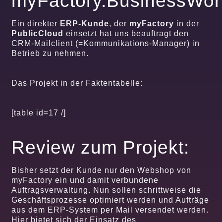
myFactory.BusinessWor
Ein direkter
ERP-Kunde
, der
myFactory
in der
PublicCloud
einsetzt hat uns beauftragt den
CRM-Mailclient (=Kommunikations-Manager) in
Betrieb zu nehmen.
Das Projekt in der Faktentabelle:
[table id=17 /]
Review zum Projekt:
Bisher setzt der Kunde nur den Webshop von
myFactory ein und damit verbundene
Auftragsverwaltung. Nun sollen schrittweise die
Geschäftsprozesse optimiert werden und Aufträge
aus dem ERP-System per Mail versendet werden.
Hier bietet sich der Einsatz des