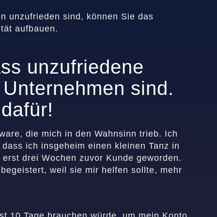
n unzufrieden sind, können Sie das
tät aufbauen.
ass unzufriedene
r Unternehmen sind.
 dafür!
tware, die mich in den Wahnsinn trieb. Ich
 dass ich insgeheim einen kleinen Tanz in
h erst drei Wochen zuvor Kunde geworden.
begeistert, weil sie mir helfen sollte, mehr
fast 10 Tage brauchen würde, um mein Konto