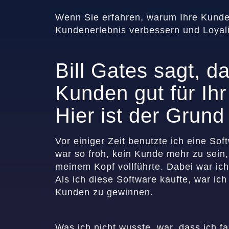
Wenn Sie erfahren, warum Ihre Kunde
Kundenerlebnis verbessern und Loyali
Bill Gates sagt, d
Kunden gut für Ih
Hier ist der Grund
Vor einiger Zeit benutzte ich eine Sof
war so froh, kein Kunde mehr zu sein,
meinem Kopf vollführte. Dabei war ic
Als ich diese Software kaufte, war ich 
Kunden zu gewinnen.
Was ich nicht wusste, war, dass ich 