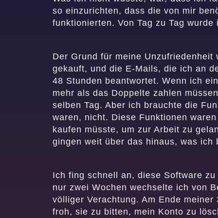
so einzurichten, dass die von mir benö
funktionierten. Von Tag zu Tag wurde 
Der Grund für meine Unzufriedenheit wa
gekauft, und die E-Mails, die ich an d
48 Stunden beantwortet. Wenn ich eine
mehr als das Doppelte zahlen müssen,
selben Tag. Aber ich brauchte die Fun
waren, nicht. Diese Funktionen waren 
kaufen müsste, um zur Arbeit zu gela
gingen weit über das hinaus, was ich 
Ich fing schnell an, diese Software 
nur zwei Wochen wechselte ich von Be
völliger Verachtung. Am Ende meiner 3
froh, sie zu bitten, mein Konto zu lös