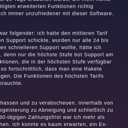
tigten erweiterten Funktionen richtig
ich immer unzufriedener mit dieser Software.
r folgender: Ich hatte den mittleren Tarif
en Support schickte, wurden nur alle 24 bis
n schnelleren Support wollte, hätte ich
 denn nur die höchste Stufe bot Support am
ktionen, die in der höchsten Stufe verfügbar
so fortschrittlich, dass man eine Rakete
ngen. Die Funktionen des höchsten Tarifs
brauchte.
zu hassen und zu verabscheuen. Innerhalb von
geisterung zu Abneigung und schließlich zu
0-tägigen Zahlungsfrist war ich mehr als
chen. Ich konnte es kaum erwarten, ein Ex-