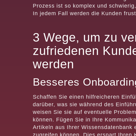
Prozess ist so komplex und schwieri
In jedem Fall werden die Kunden frust
3 Wege, um zu ver
zufriedenen Kund
werden
Besseres Onboardin
Schaffen Sie einen hilfreicheren Einf
darüber, was sie während des Einfüh
weisen Sie sie auf eventuelle Problem
können. Fügen Sie in Ihre Kommunika
Artikeln aus Ihrer Wissensdatenbank e
zugreifen können. Dies erspart Ihren 