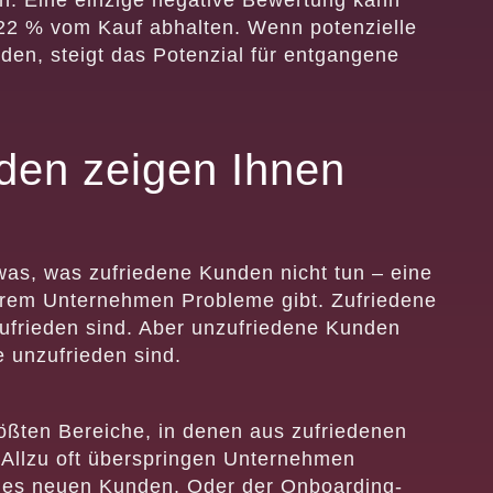
en. Eine einzige negative Bewertung kann
 22 % vom Kauf abhalten. Wenn potenzielle
den, steigt das Potenzial für entgangene
den zeigen Ihnen
as, was zufriedene Kunden nicht tun – eine
hrem Unternehmen Probleme gibt. Zufriedene
zufrieden sind. Aber unzufriedene Kunden
 unzufrieden sind.
rößten Bereiche, in denen aus zufriedenen
 Allzu oft überspringen Unternehmen
ines neuen Kunden. Oder der Onboarding-