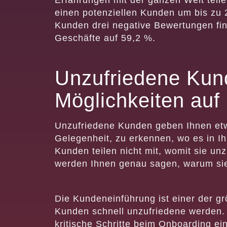
Erfahrungen mit der ganzen Welt teil
einen potenziellen Kunden um bis zu
Kunden drei negative Bewertungen fin
Geschäfte auf 59,2 %.
Unzufriedene Kun
Möglichkeiten auf
Unzufriedene Kunden geben Ihnen etw
Gelegenheit, zu erkennen, wo es in I
Kunden teilen nicht mit, womit sie un
werden Ihnen genau sagen, warum sie
Die Kundeneinführung ist einer der g
Kunden schnell unzufriedene werden.
kritische Schritte beim Onboarding e