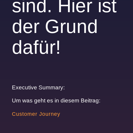
sind. Hier ist
der Grund
dafür!
Executive Summary:
Um was geht es in diesem Beitrag:
Customer Journey