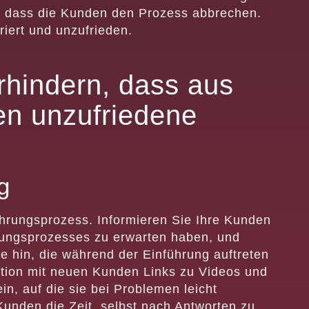
g, dass die Kunden den Prozess abbrechen.
riert und unzufrieden.
hindern, dass aus
en unzufriedene
g
ührungsprozess. Informieren Sie Ihre Kunden
rungsprozesses zu erwarten haben, und
e hin, die während der Einführung auftreten
tion mit neuen Kunden Links zu Videos und
in, auf die sie bei Problemen leicht
Kunden die Zeit, selbst nach Antworten zu