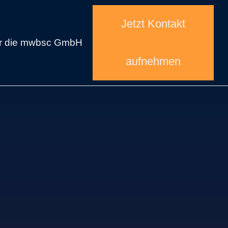
Jetzt Kontakt
r die mwbsc GmbH
aufnehmen