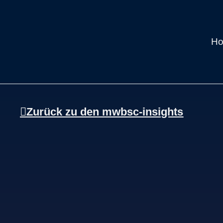
H
Zurück zu den mwbsc-insights