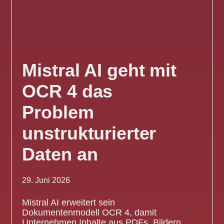
Mistral AI geht mit
OCR 4 das
Problem
unstrukturierter
Daten an
29. Juni 2026
Mistral AI erweitert sein
Dokumentenmodell OCR 4, damit
Unternehmen Inhalte aus PDFs, Bildern,