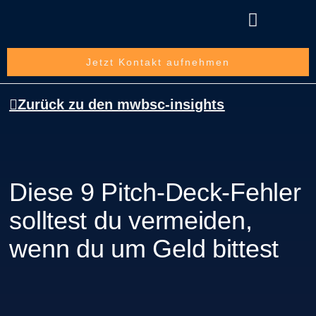
Über die mwbsc GmbH
Jetzt Kontakt aufnehmen
Zurück zu den mwbsc-insights
Diese 9 Pitch-Deck-Fehler
solltest du vermeiden,
wenn du um Geld bittest