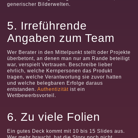
generischer Bilderwelten.
5. Irreführende
Angaben zum Team
Wer Berater in den Mittelpunkt stellt oder Projekte
überbetont, an denen man nur am Rande beteiligt
war, verspielt Vertrauen. Beschreibe lieber
ehrlich, welche Kernpersonen das Produkt
tragen, welche Verantwortung sie zuvor hatten
und welche belegbaren Erfolge daraus
entstanden.
Authentizität
ist ein
Wettbewerbsvorteil.
6. Zu viele Folien
Ein gutes Deck kommt mit 10 bis 15 Slides aus.
Wer mehr braucht, hat die Story noch nicht