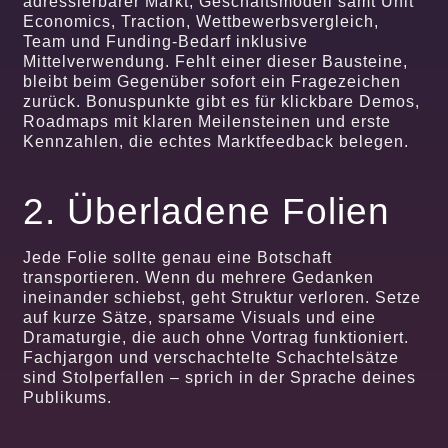
adressierbarer Markt, Geschäftsmodell samt Unit
Economics, Traction, Wettbewerbsvergleich,
Team und Funding-Bedarf inklusive
Mittelverwendung. Fehlt einer dieser Bausteine,
bleibt beim Gegenüber sofort ein Fragezeichen
zurück. Bonuspunkte gibt es für klickbare Demos,
Roadmaps mit klaren Meilensteinen und erste
Kennzahlen, die echtes Marktfeedback belegen.
2. Überladene Folien
Jede Folie sollte genau eine Botschaft
transportieren. Wenn du mehrere Gedanken
ineinander schiebst, geht Struktur verloren. Setze
auf kurze Sätze, sparsame Visuals und eine
Dramaturgie, die auch ohne Vortrag funktioniert.
Fachjargon und verschachtelte Schachtelsätze
sind Stolperfallen – sprich in der Sprache deines
Publikums.