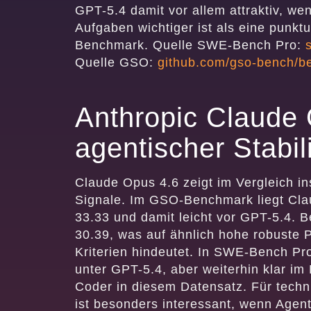
GPT-5.4 damit vor allem attraktiv, we
Aufgaben wichtiger ist als eine punktu
Benchmark. Quelle SWE-Bench Pro:
Quelle GSO:
github.com/gso-bench/b
Anthropic Claude 
agentischer Stabil
Claude Opus 4.6 zeigt im Vergleich i
Signale. Im GSO-Benchmark liegt Cl
33.33 und damit leicht vor GPT-5.4. B
30.39, was auf ähnlich hohe robuste 
Kriterien hindeutet. In SWE-Bench Pro
unter GPT-5.4, aber weiterhin klar im
Coder in diesem Datensatz. Für techn
ist besonders interessant, wenn Agen