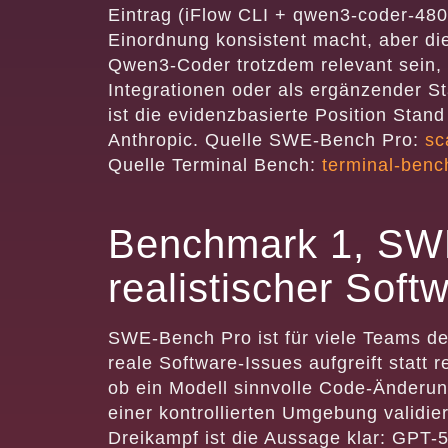
Eintrag (iFlow CLI + qwen3-coder-480b
Einordnung konsistent macht, aber die
Qwen3-Coder trotzdem relevant sein, e
Integrationen oder als ergänzender S
ist die evidenzbasierte Position Stand
Anthropic. Quelle SWE-Bench Pro:
sc
Quelle Terminal Bench:
terminal-benc
Benchmark 1, SW
realistischer Sof
SWE-Bench Pro ist für viele Teams de
reale Software-Issues aufgreift statt
ob ein Modell sinnvolle Code-Änderun
einer kontrollierten Umgebung validie
Dreikampf ist die Aussage klar: GPT-5