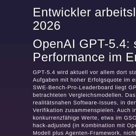
Entwickler arbeits
2026
OpenAI GPT-5.4: s
Performance im E
GPT-5.4 wird aktuell vor allem dort 
Aufgaben mit hoher Erfolgsquote im er
SWE-Bench-Pro-Leaderboard liegt GPT-
betrachteten Vergleichsmodellen. Das 
realitätsnahen Software-Issues, in d
Verifikation zusammenspielen. Auch i
konkurrenzfähige Werte, etwa im GS
hack-adjusted (in Kombination mit O
Modell plus Agenten-Framework, nicht 