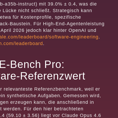
-a35b-instruct) mit 39.0% ± 0.4, was die
 Lücke nicht schließt. Strategisch kann
twa für Kostenprofile, spezifische
tack-Baustein. Für High-End-Agentenleistung
 April 2026 jedoch klar hinter OpenAI und
ale.com/leaderboard/software-engineering
.
h.com/leaderboard
.
E-Bench Pro:
tware-Referenzwert
r relevanteste Referenzbenchmark, weil er
 rein synthetische Aufgaben. Gemessen wird,
gen erzeugen kann, die anschließend in
rt werden. Für den hier betrachteten
.4 (59.10 ± 3.56) liegt vor Claude Opus 4.6