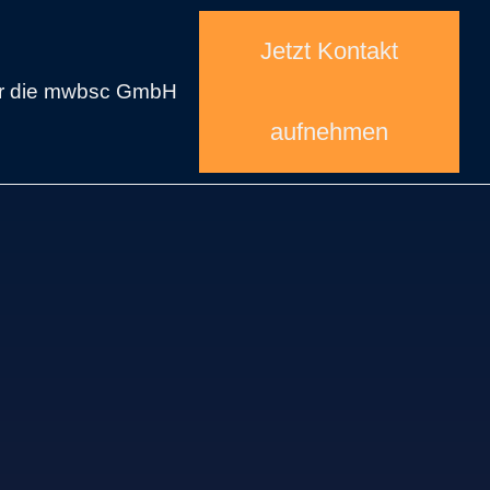
Jetzt Kontakt
r die mwbsc GmbH
aufnehmen