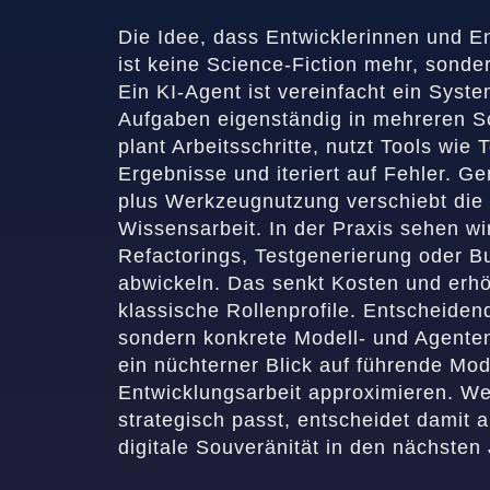
Die Idee, dass Entwicklerinnen und E
ist keine Science-Fiction mehr, sonde
Ein KI-Agent ist vereinfacht ein Syste
Aufgaben eigenständig in mehreren Sch
plant Arbeitsschritte, nutzt Tools wie
Ergebnisse und iteriert auf Fehler. 
plus Werkzeugnutzung verschiebt die 
Wissensarbeit. In der Praxis sehen wi
Refactorings, Testgenerierung oder 
abwickeln. Das senkt Kosten und erhö
klassische Rollenprofile. Entscheidend
sondern konkrete Modell- und Agenten
ein nüchterner Blick auf führende Mod
Entwicklungsarbeit approximieren. We
strategisch passt, entscheidet damit a
digitale Souveränität in den nächsten