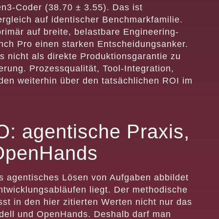
en3-Coder (38.70 ± 3.55). Das ist
ergleich auf identischer Benchmarkfamilie.
imär auf breite, belastbare Engineering-
ench Pro einen starken Entscheidungsanker.
s nicht als direkte Produktionsgarantie zu
erung. Prozessqualität, Tool-Integration,
en weiterhin über den tatsächlichen ROI im
: agentische Praxis,
 OpenHands
es agentisches Lösen von Aufgaben abbildet
ntwicklungsabläufen liegt. Der methodische
t in den hier zitierten Werten nicht nur das
dell und OpenHands. Deshalb darf man