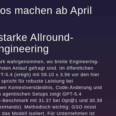
los machen ab April
tarke Allround-
ngineering
stark wahrgenommen, wo breite Engineering-
sten Anlauf gefragt sind. Im öffentlichen
5.4 (xHigh) mit 59.10 ± 3.56 vor den hier
spricht für robuste Leistung bei
enen Kontextverständnis, Code-Änderung und
n agentischen Setups zeigt GPT-5.4
O-Benchmark mit 31.37 bei Opt@1 und 30.39
penHands). Methodisch wichtig: GSO misst
das Modell isoliert. Für Unternehmen ist