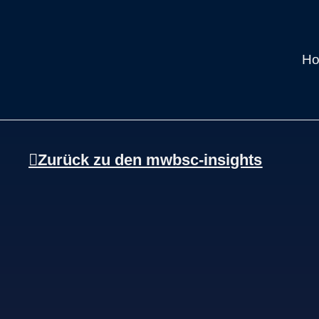
H
Zurück zu den mwbsc-insights