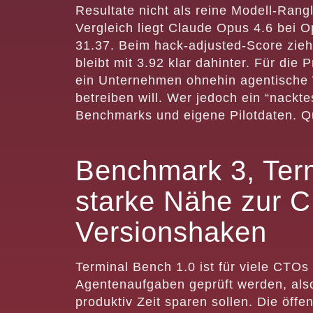
Resultate nicht als reine Modell-Rang
Vergleich liegt Claude Opus 4.6 bei 
31.37. Beim hack-adjusted-Score zie
bleibt mit 3.92 klar dahinter. Für die 
ein Unternehmen ohnehin agentische W
betreiben will. Wer jedoch ein “nackt
Benchmarks und eigene Pilotdaten. Q
Benchmark 3, Term
starke Nähe zur CL
Versionshaken
Terminal Bench 1.0 ist für viele CTOs 
Agentenaufgaben geprüft werden, als
produktiv Zeit sparen sollen. Die öffe