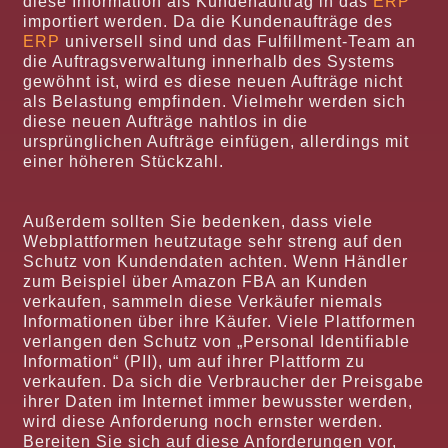
diese Information als Kundenauftrag in das
ERP
importiert werden. Da die Kundenaufträge des
ERP
universell sind und das Fulfillment-Team an
die Auftragsverwaltung innerhalb des Systems
gewöhnt ist, wird es diese neuen Aufträge nicht
als Belastung empfinden. Vielmehr werden sich
diese neuen Aufträge nahtlos in die
ursprünglichen Aufträge einfügen, allerdings mit
einer höheren Stückzahl.
Außerdem sollten Sie bedenken, dass viele
Webplattformen heutzutage sehr streng auf den
Schutz von Kundendaten achten. Wenn Händler
zum Beispiel über Amazon FBA an Kunden
verkaufen, sammeln diese Verkäufer niemals
Informationen über ihre Käufer. Viele Plattformen
verlangen den Schutz von „Personal Identifiable
Information“ (PII), um auf ihrer Plattform zu
verkaufen. Da sich die Verbraucher der Preisgabe
ihrer Daten im Internet immer bewusster werden,
wird diese Anforderung noch ernster werden.
Bereiten Sie sich auf diese Anforderungen vor,