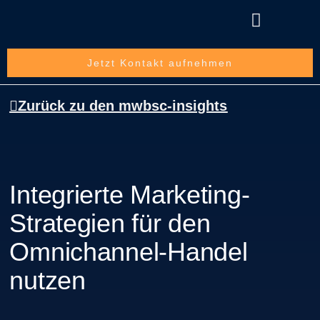
Über die mwbsc GmbH
Jetzt Kontakt aufnehmen
Zurück zu den mwbsc-insights
Integrierte Marketing-
Strategien für den
Omnichannel-Handel
nutzen