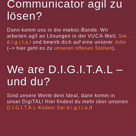
Communicator agil zu
lösen?
Dann komm uns in die mwbsc-Bande. Wir
arbeiten agil an Lösungen in der VUCA-Welt.
Sei
d.i.g.i.t.a.l
und bewirb dich auf eine unserer
Jobs
(–> hier geht es zu
unseren offenen Stellen
).
We are D.I.G.I.T.A.L –
und du?
Sind unsere Werte dein Ideal, dann komm in
unser DigiTAL! Hier findest du mehr über unseren
D.I.G.I.T.A.L-Kodex
:
Sei d.i.g.i.t.a.l
!