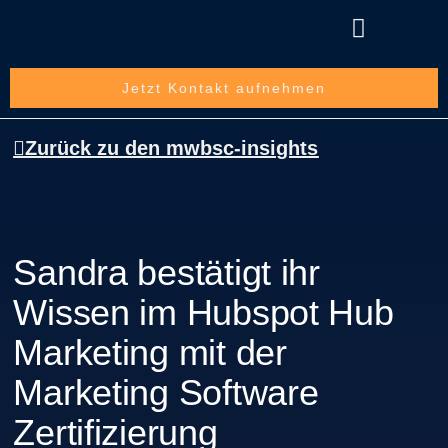
Über die mwbsc GmbH
Jetzt Kontakt aufnehmen
Zurück zu den mwbsc-insights
Sandra bestätigt ihr
Wissen im Hubspot Hub
Marketing mit der
Marketing Software
Zertifizierung