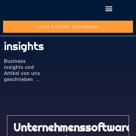
Jetzt Kontakt aufnehmen
insights
Business
insights und
Artikel von uns
geschrieben …
Unternehmenssoftware