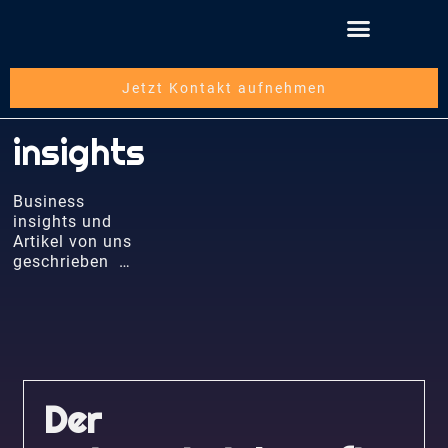
Jetzt Kontakt aufnehmen
insights
Business
insights und
Artikel von uns
geschrieben …
Der