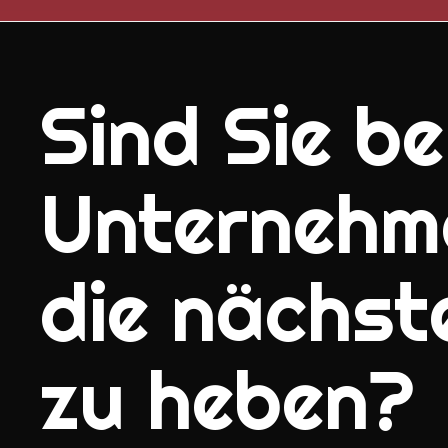
Sind Sie ber
Unternehm
die nächst
zu heben?