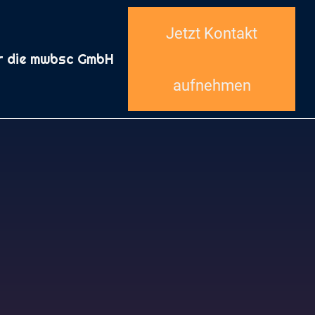
Jetzt Kontakt
r die mwbsc GmbH
aufnehmen