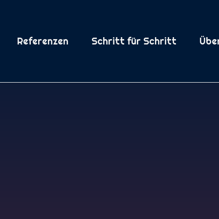
Referenzen
Schritt für Schritt
Übe