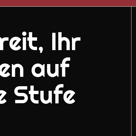
eit, Ihr
en auf
e Stufe