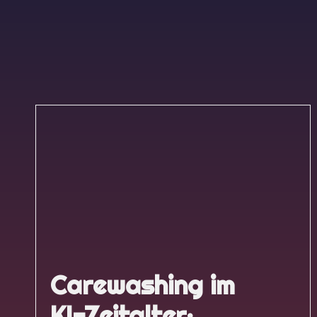
Carewashing im
KI-Zeitalter: