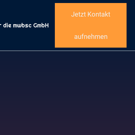
Jetzt Kontakt
r die mwbsc GmbH
aufnehmen