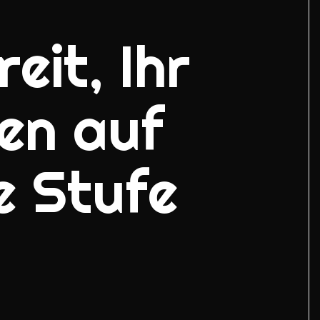
eit, Ihr
en auf
e Stufe