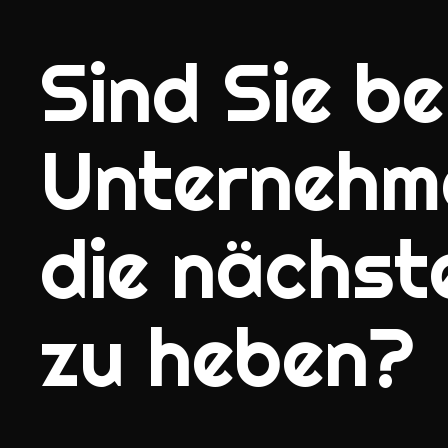
Sind Sie ber
Unternehm
die nächst
zu heben?