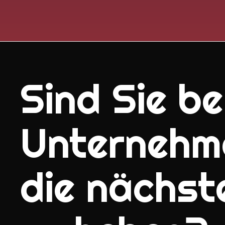
Sind Sie ber
Unternehm
die nächst