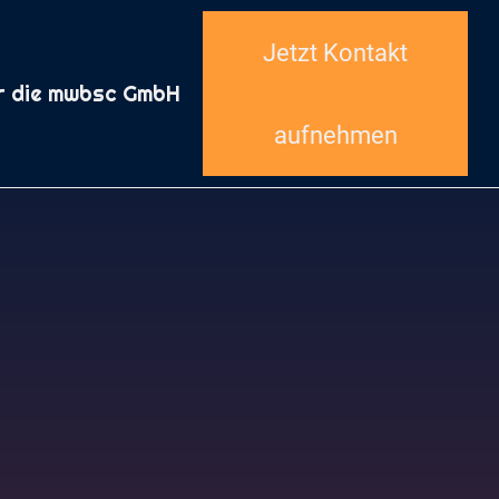
Jetzt Kontakt
r die mwbsc GmbH
aufnehmen