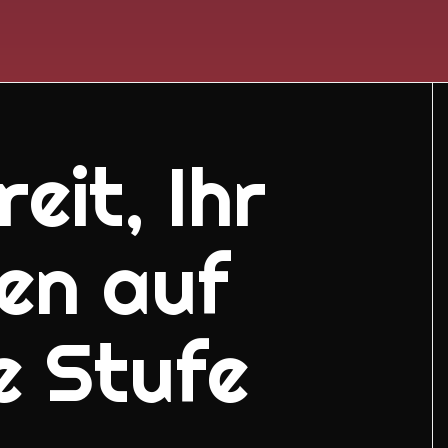
eit, Ihr
en auf
e Stufe