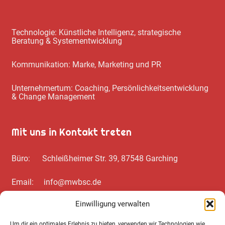
Technologie: Künstliche Intelligenz, strategische
Beratung & Systementwicklung
Kommunikation: Marke, Marketing und PR
Unternehmertum: Coaching, Persönlichkeitsentwicklung
& Change Management
Mit uns in Kontakt treten
Büro: Schleißheimer Str. 39, 87548 Garching
Email: info@mwbsc.de
Einwilligung verwalten
Telefon: +49 89 / 20 00 35 62
Um dir ein optimales Erlebnis zu bieten, verwenden wir Technologien wie