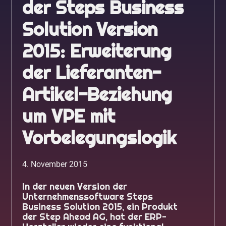
der Steps Business
Solution Version
2015: Erweiterung
der Lieferanten-
Artikel-Beziehung
um VPE mit
Vorbelegungslogik
4. November 2015
In der neuen Version der
Unternehmenssoftware Steps
Business Solution 2015, ein Produkt
der Step Ahead AG, hat der ERP-