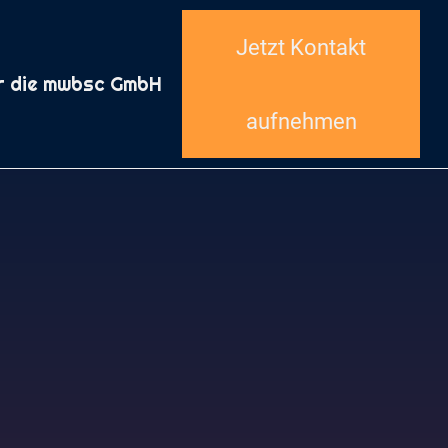
Jetzt Kontakt
r die mwbsc GmbH
aufnehmen