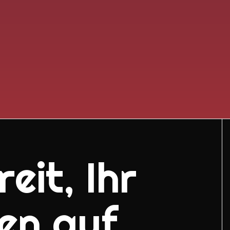
eit, Ihr
en auf