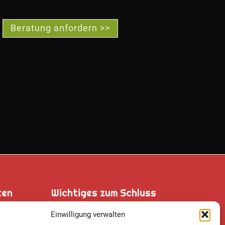
Beratung anfordern >>
ten
Wichtiges zum Schluss
Einwilligung verwalten