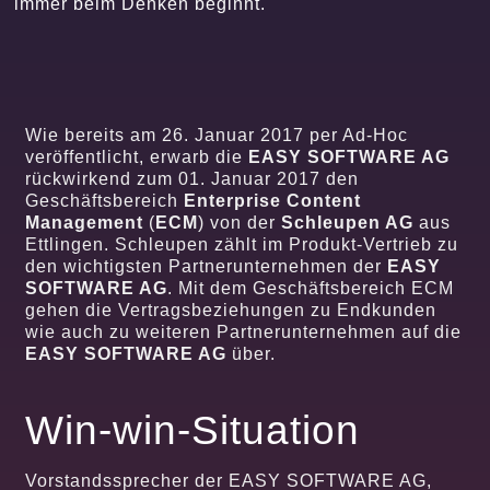
immer beim Denken beginnt.
Wie bereits am 26. Januar 2017 per Ad-Hoc
veröffentlicht, erwarb die
EASY SOFTWARE AG
rückwirkend zum 01. Januar 2017 den
Geschäftsbereich
Enterprise Content
Management
(
ECM
) von der
Schleupen AG
aus
Ettlingen. Schleupen zählt im Produkt-Vertrieb zu
den wichtigsten Partnerunternehmen der
EASY
SOFTWARE AG
. Mit dem Geschäftsbereich ECM
gehen die Vertragsbeziehungen zu Endkunden
wie auch zu weiteren Partnerunternehmen auf die
EASY SOFTWARE AG
über.
Win-win-Situation
Vorstandssprecher der EASY SOFTWARE AG,