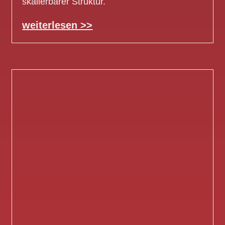
skalierbarer Struktur.
weiterlesen >>