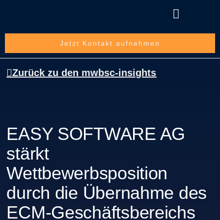
Über die mwbsc GmbH
Jetzt Kontakt aufnehmen
Zurück zu den mwbsc-insights
EASY SOFTWARE AG
stärkt
Wettbewerbsposition
durch die Übernahme des
ECM-Geschäftsbereichs