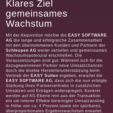
Klares Ziel
gemeinsames
Wachstum
Mit der Akquisition möchte die
EASY SOFTWARE
AG
die lange und erfolgreiche Zusammenarbeit
mit den übernommenen Kunden und Partnern der
Schleupen AG
weiter vertiefen und gemeinsames
Wachstumspotenzial erschließen. Die
Voraussetzungen sind gut: Während sich für die
dazugewonnenen Partner neue Umsatzchancen
durch die direkte Herstellerunterstützung beim
Vertrieb der
EASY Suiten
ergeben, erwartet die
EASY SOFTWARE AG
, dass sich die nun erfolgte
Stärkung ihres Partnervertriebs in zusätzlichen
Umsätzen und Erträgen widerspiegelt. Konkret
werden auf AG-Ebene rein aus der Transaktion
ein um interne Effekte bereinigter Umsatzanstieg
in Höhe von ca. 4 Prozent sowie ein spürbares,
überproportionales Ergebniswachstum erwartet.