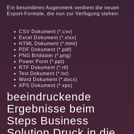
Ein besonderes Augenmerk verdient die neuen
Export-Formate, die nun zur Verfügung stehen:
CSV Dokument (*.csv)
Excel Dokument (*.xlsx)
HTML Dokument (*.html)
PDF Dokument (*.pdf)
PNG Bilddatei (*.png)
Power Point (*.ppt)
RTF Dokument (*.rtf)
Text Dokument (*.txt)
Word Dokument (*.docx)
XPS Dokument (*.xps)
beeindruckende
Ergebnisse beim
Steps Business
Solution Druck in die