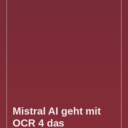
Mistral AI geht mit
OCR 4 das