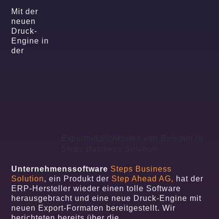
Mit der
neuen
Druck-
Engine in
der
Exportmöglichkeiten von Belegen in
Steps Business Solution
Unternehmenssoftware
Steps Business
Solution
, ein Produkt der
Step Ahead AG,
hat der
ERP-Hersteller wieder einen tolle Software
herausgebracht und eine neue Druck-Engine mit
neuen Export-Formaten bereitgestellt. Wir
berichteten bereits über die