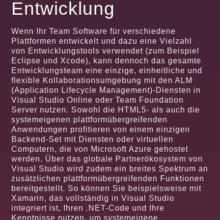
Entwicklung
Wenn Ihr Team Software für verschiedene
Plattformen entwickelt und dazu eine Vielzahl
von Entwicklungstools verwendet (zum Beispiel
Eclipse und Xcode), kann dennoch das gesamte
Entwicklungsteam eine einzige, einheitliche und
flexible Kollaborationsumgebung mit den ALM
(Application Lifecycle Management)-Diensten in
Visual Studio Online oder Team Foundation
Server nutzen. Sowohl die HTML5- als auch die
systemeigenen plattformübergreifenden
Anwendungen profitieren von einem einzigen
Backend-Set mit Diensten oder virtuellen
Computern, die von Microsoft Azure gehostet
werden. Über das globale Partnerökosystem von
Visual Studio wird zudem ein breites Spektrum an
zusätzlichen plattformübergreifenden Funktionen
bereitgestellt. So können Sie beispielsweise mit
Xamarin, das vollständig in Visual Studio
integriert ist, Ihren .NET-Code und Ihre
Kenntnisse nutzen, um systemeigene