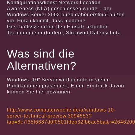
Konfigurationsdienst Network Location
Awareness (NLA) geschlossen wurde – der
Windows Server 2003 blieb dabei erstmal außen
vor. Hinzu kommt, dass moderne
Geschäftsszenarien den Einsatz aktueller
Technologien erfordern, Stichwort Datenschutz.
Was sind die
Alternativen?
Windows „10“ Server wird gerade in vielen
Publikationen präsentiert. Einen Eindruck davon
können Sie hier gewinnen:
http://www.computerwoche.de/a/windows-10-
server-technical-preview,3094553?
tap=8c7f35f6687d0f0501fdeb32fb6ac5ba&r=26462