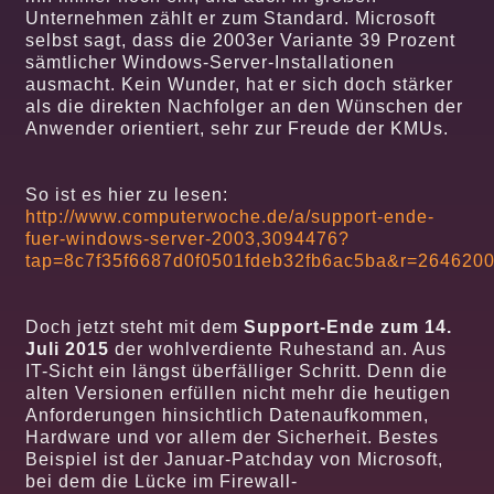
Unternehmen zählt er zum Standard. Microsoft
selbst sagt, dass die 2003er Variante 39 Prozent
sämtlicher Windows-Server-Installationen
ausmacht. Kein Wunder, hat er sich doch stärker
als die direkten Nachfolger an den Wünschen der
Anwender orientiert, sehr zur Freude der KMUs.
So ist es hier zu lesen:
http://www.computerwoche.de/a/support-ende-
fuer-windows-server-2003,3094476?
tap=8c7f35f6687d0f0501fdeb32fb6ac5ba&r=26462
Doch jetzt steht mit dem
Support-Ende zum 14.
Juli 2015
der wohlverdiente Ruhestand an. Aus
IT-Sicht ein längst überfälliger Schritt. Denn die
alten Versionen erfüllen nicht mehr die heutigen
Anforderungen hinsichtlich Datenaufkommen,
Hardware und vor allem der Sicherheit. Bestes
Beispiel ist der Januar-Patchday von Microsoft,
bei dem die Lücke im Firewall-