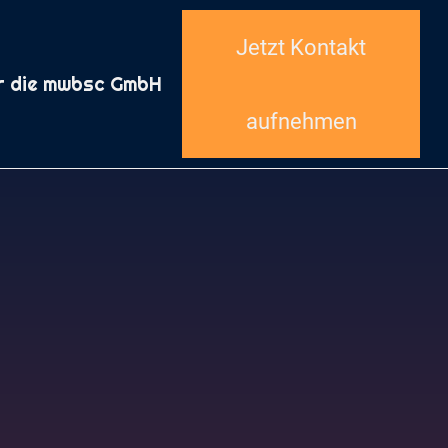
Jetzt Kontakt
r die mwbsc GmbH
aufnehmen