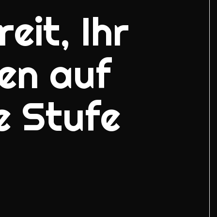
eit, Ihr
en auf
e Stufe