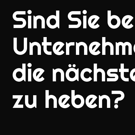
Sind Sie ber
Unternehm
die nächst
zu heben?