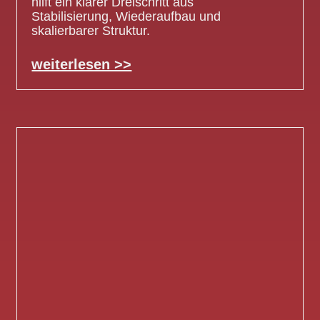
hilft ein klarer Dreischritt aus
Stabilisierung, Wiederaufbau und
skalierbarer Struktur.
weiterlesen >>