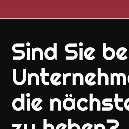
Sind Sie ber
Unternehm
die nächst
zu heben?