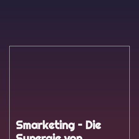
Smarketing – Die
Synergie von