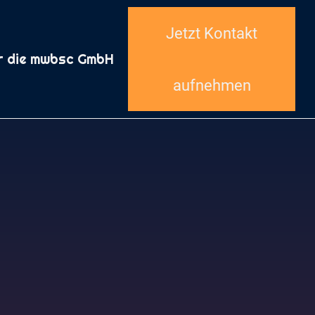
Jetzt Kontakt
r die mwbsc GmbH
aufnehmen