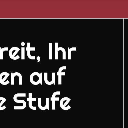
eit, Ihr
en auf
e Stufe