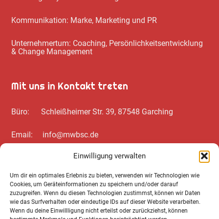
Kommunikation: Marke, Marketing und PR
Unternehmertum: Coaching, Persönlichkeitsentwicklung
& Change Management
Mit uns in Kontakt treten
Büro: Schleißheimer Str. 39, 87548 Garching
Email: info@mwbsc.de
Einwilligung verwalten
Telefon: +49 89 / 20 00 35 62
Um dir ein optimales Erlebnis zu bieten, verwenden wir Technologien wie
Cookies, um Geräteinformationen zu speichern und/oder darauf
Wichtiges zum Schluss
zuzugreifen. Wenn du diesen Technologien zustimmst, können wir Daten
wie das Surfverhalten oder eindeutige IDs auf dieser Website verarbeiten.
Wenn du deine Einwillligung nicht erteilst oder zurückziehst, können